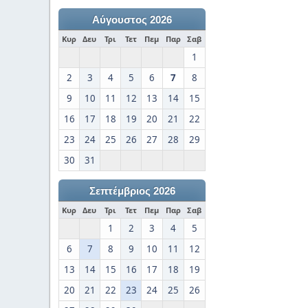
Αύγουστος 2026
Κυρ
Δευ
Τρι
Τετ
Πεμ
Παρ
Σαβ
1
2
3
4
5
6
7
8
9
10
11
12
13
14
15
16
17
18
19
20
21
22
23
24
25
26
27
28
29
30
31
Σεπτέμβριος 2026
Κυρ
Δευ
Τρι
Τετ
Πεμ
Παρ
Σαβ
1
2
3
4
5
6
7
8
9
10
11
12
13
14
15
16
17
18
19
20
21
22
23
24
25
26