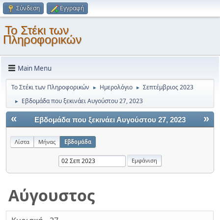
Σύνδεση
Εγγραφή
Το Στέκι των
Πληροφορικών
Main Menu
Το Στέκι των Πληροφορικών
Ημερολόγιο
Σεπτέμβριος 2023
►
►
Εβδομάδα που ξεκινάει Αυγούστου 27, 2023
►
«
»
Εβδομάδα που ξεκινάει Αυγούστου 27, 2023
Λίστα
Μήνας
Εβδομάδα
Αύγουστος