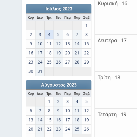
Κυριακή - 16
Ιούλιος 2023
Κυρ
Δευ
Τρι
Τετ
Πεμ
Παρ
Σαβ
1
2
3
4
5
6
7
8
Δευτέρα - 17
9
10
11
12
13
14
15
16
17
18
19
20
21
22
23
24
25
26
27
28
29
30
31
Τρίτη - 18
Αύγουστος 2023
Κυρ
Δευ
Τρι
Τετ
Πεμ
Παρ
Σαβ
1
2
3
4
5
6
7
8
9
10
11
12
Τετάρτη - 19
13
14
15
16
17
18
19
20
21
22
23
24
25
26