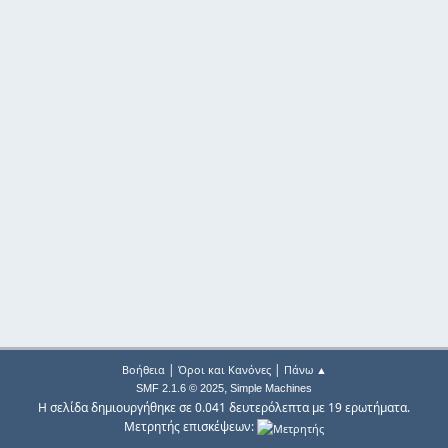
|
|
Βοήθεια
Όροι και Κανόνες
Πάνω ▲
,
SMF 2.1.6 © 2025
Simple Machines
Η σελίδα δημιουργήθηκε σε 0.041 δευτερόλεπτα με 19 ερωτήματα.
Μετρητής επισκέψεων: