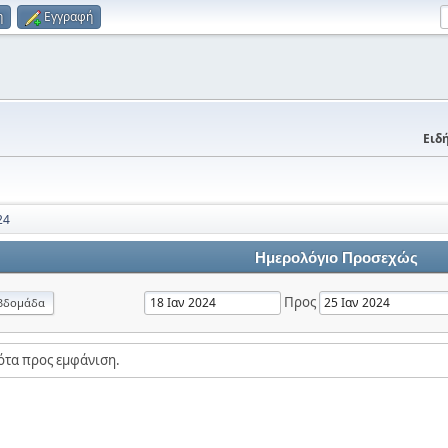
η
Εγγραφή
Ειδή
24
Ημερολόγιο Προσεχώς
Προς
βδομάδα
ότα προς εμφάνιση.