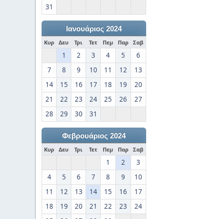
31
Ιανουάριος 2024
Κυρ
Δευ
Τρι
Τετ
Πεμ
Παρ
Σαβ
1
2
3
4
5
6
7
8
9
10
11
12
13
14
15
16
17
18
19
20
21
22
23
24
25
26
27
28
29
30
31
Φεβρουάριος 2024
Κυρ
Δευ
Τρι
Τετ
Πεμ
Παρ
Σαβ
1
2
3
4
5
6
7
8
9
10
11
12
13
14
15
16
17
18
19
20
21
22
23
24