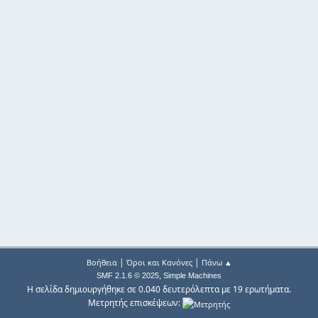
|
|
Βοήθεια
Όροι και Κανόνες
Πάνω ▲
,
SMF 2.1.6 © 2025
Simple Machines
Η σελίδα δημιουργήθηκε σε 0.040 δευτερόλεπτα με 19 ερωτήματα.
Μετρητής επισκέψεων: