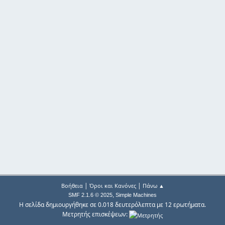
|
|
Βοήθεια
Όροι και Κανόνες
Πάνω ▲
,
SMF 2.1.6 © 2025
Simple Machines
Η σελίδα δημιουργήθηκε σε 0.018 δευτερόλεπτα με 12 ερωτήματα.
Μετρητής επισκέψεων: