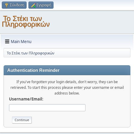
Σύνδεση
Εγγραφή
Το Στέκι των
Πληροφορικών
Main Menu
Το Στέκι των Πληροφορικών
Authentication Reminder
If you've forgotten your login details, don't worry, they can be
retrieved. To start this process please enter your username or email
address below.
Username/Email: