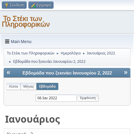
Σύνδεση
Εγγραφή
Το Στέκι των
Πληροφορικών
Main Menu
Το Στέκι των Πληροφορικών
Ημερολόγιο
Ιανουάριος 2022
►
►
Εβδομάδα που ξεκινάει Ιανουαρίου 2, 2022
►
«
»
Εβδομάδα που ξεκινάει Ιανουαρίου 2, 2022
Λίστα
Μήνας
Εβδομάδα
Ιανουάριος