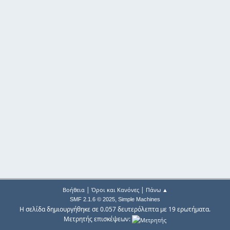
|
|
Βοήθεια
Όροι και Κανόνες
Πάνω ▲
,
SMF 2.1.6 © 2025
Simple Machines
Η σελίδα δημιουργήθηκε σε 0.057 δευτερόλεπτα με 19 ερωτήματα.
Μετρητής επισκέψεων: