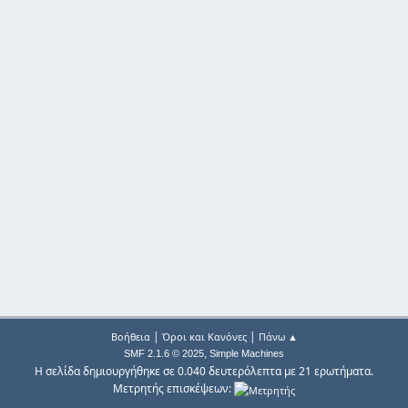
|
|
Βοήθεια
Όροι και Κανόνες
Πάνω ▲
,
SMF 2.1.6 © 2025
Simple Machines
Η σελίδα δημιουργήθηκε σε 0.040 δευτερόλεπτα με 21 ερωτήματα.
Μετρητής επισκέψεων: