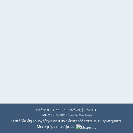
|
|
Βοήθεια
Όροι και Κανόνες
Πάνω ▲
,
SMF 2.1.6 © 2025
Simple Machines
Η σελίδα δημιουργήθηκε σε 0.057 δευτερόλεπτα με 19 ερωτήματα.
Μετρητής επισκέψεων: