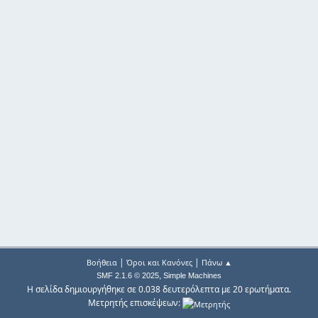
|
|
Βοήθεια
Όροι και Κανόνες
Πάνω ▲
,
SMF 2.1.6 © 2025
Simple Machines
Η σελίδα δημιουργήθηκε σε 0.038 δευτερόλεπτα με 20 ερωτήματα.
Μετρητής επισκέψεων: