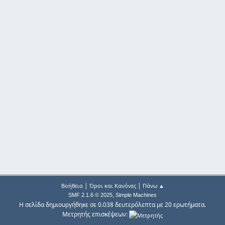
|
|
Βοήθεια
Όροι και Κανόνες
Πάνω ▲
,
SMF 2.1.6 © 2025
Simple Machines
Η σελίδα δημιουργήθηκε σε 0.038 δευτερόλεπτα με 20 ερωτήματα.
Μετρητής επισκέψεων: