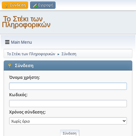
Σύνδεση
Εγγραφή
Το Στέκι των
Πληροφορικών
Main Menu
Το Στέκι των Πληροφορικών
Σύνδεση
►
Σύνδεση
Όνομα χρήστη:
Κωδικός:
Χρόνος σύνδεσης: