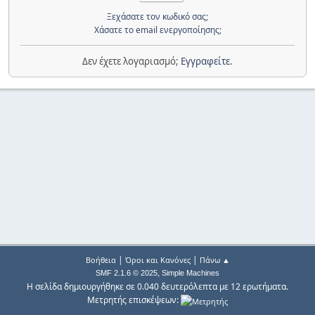
Ξεχάσατε τον κωδικό σας;
Χάσατε το email ενεργοποίησης;
Δεν έχετε λογαριασμό;
Εγγραφείτε
.
|
|
Βοήθεια
Όροι και Κανόνες
Πάνω ▲
,
SMF 2.1.6 © 2025
Simple Machines
Η σελίδα δημιουργήθηκε σε 0.040 δευτερόλεπτα με 12 ερωτήματα.
Μετρητής επισκέψεων: