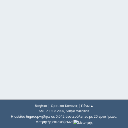
|
|
Βοήθεια
Όροι και Κανόνες
Πάνω ▲
,
SMF 2.1.6 © 2025
Simple Machines
Η σελίδα δημιουργήθηκε σε 0.042 δευτερόλεπτα με 20 ερωτήματα.
Μετρητής επισκέψεων: