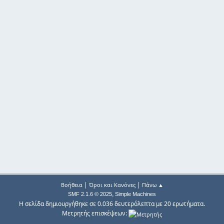
|
|
Βοήθεια
Όροι και Κανόνες
Πάνω ▲
,
SMF 2.1.6 © 2025
Simple Machines
Η σελίδα δημιουργήθηκε σε 0.036 δευτερόλεπτα με 20 ερωτήματα.
Μετρητής επισκέψεων: