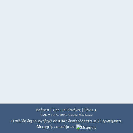
|
|
Βοήθεια
Όροι και Κανόνες
Πάνω ▲
,
SMF 2.1.6 © 2025
Simple Machines
Η σελίδα δημιουργήθηκε σε 0.047 δευτερόλεπτα με 20 ερωτήματα.
Μετρητής επισκέψεων: