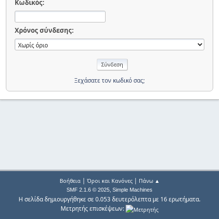
Κωδικός:
Χρόνος σύνδεσης:
Ξεχάσατε τον κωδικό σας;
|
|
Βοήθεια
Όροι και Κανόνες
Πάνω ▲
,
SMF 2.1.6 © 2025
Simple Machines
Η σελίδα δημιουργήθηκε σε 0.053 δευτερόλεπτα με 16 ερωτήματα.
Μετρητής επισκέψεων: