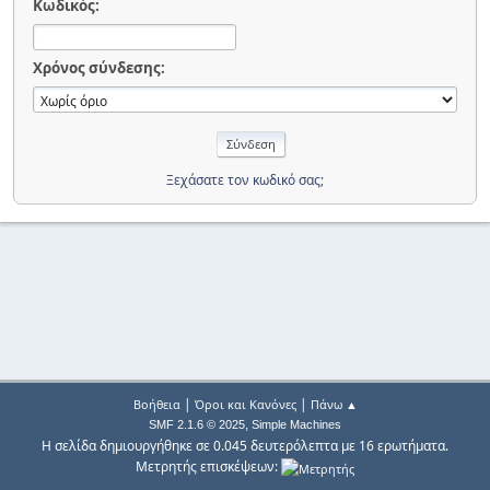
Κωδικός:
Χρόνος σύνδεσης:
Ξεχάσατε τον κωδικό σας;
|
|
Βοήθεια
Όροι και Κανόνες
Πάνω ▲
,
SMF 2.1.6 © 2025
Simple Machines
Η σελίδα δημιουργήθηκε σε 0.045 δευτερόλεπτα με 16 ερωτήματα.
Μετρητής επισκέψεων: