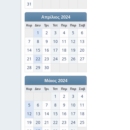
31
Απρίλιος 2024
Κυρ
Δευ
Τρι
Τετ
Πεμ
Παρ
Σαβ
1
2
3
4
5
6
7
8
9
10
11
12
13
14
15
16
17
18
19
20
21
22
23
24
25
26
27
28
29
30
Μάιος 2024
Κυρ
Δευ
Τρι
Τετ
Πεμ
Παρ
Σαβ
1
2
3
4
5
6
7
8
9
10
11
12
13
14
15
16
17
18
19
20
21
22
23
24
25