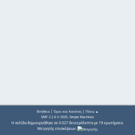
|
|
Βοήθεια
Όροι και Κανόνες
Πάνω ▲
,
SMF 2.1.6 © 2025
Simple Machines
Η σελίδα δημιουργήθηκε σε 0.027 δευτερόλεπτα με 19 ερωτήματα.
Μετρητής επισκέψεων: