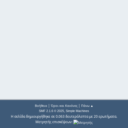
|
|
Βοήθεια
Όροι και Κανόνες
Πάνω ▲
,
SMF 2.1.6 © 2025
Simple Machines
Η σελίδα δημιουργήθηκε σε 0.063 δευτερόλεπτα με 20 ερωτήματα.
Μετρητής επισκέψεων: