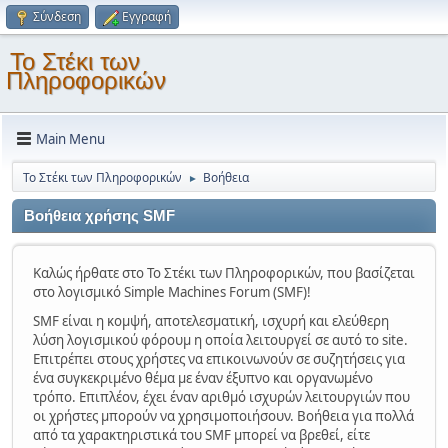
Σύνδεση
Εγγραφή
Το Στέκι των
Πληροφορικών
Main Menu
Το Στέκι των Πληροφορικών
Βοήθεια
►
Βοήθεια χρήσης SMF
Καλώς ήρθατε στο Το Στέκι των Πληροφορικών, που βασίζεται
στο λογισμικό Simple Machines Forum (SMF)!
SMF είναι η κομψή, αποτελεσματική, ισχυρή και ελεύθερη
λύση λογισμικού φόρουμ η οποία λειτουργεί σε αυτό το site.
Επιτρέπει στους χρήστες να επικοινωνούν σε συζητήσεις για
ένα συγκεκριμένο θέμα με έναν έξυπνο και οργανωμένο
τρόπο. Επιπλέον, έχει έναν αριθμό ισχυρών λειτουργιών που
οι χρήστες μπορούν να χρησιμοποιήσουν. Βοήθεια για πολλά
από τα χαρακτηριστικά του SMF μπορεί να βρεθεί, είτε