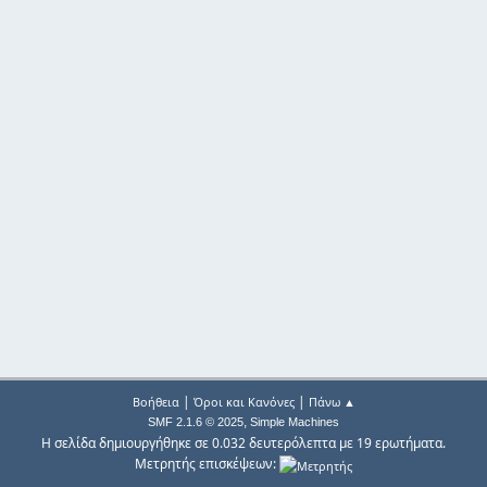
|
|
Βοήθεια
Όροι και Κανόνες
Πάνω ▲
,
SMF 2.1.6 © 2025
Simple Machines
Η σελίδα δημιουργήθηκε σε 0.032 δευτερόλεπτα με 19 ερωτήματα.
Μετρητής επισκέψεων: