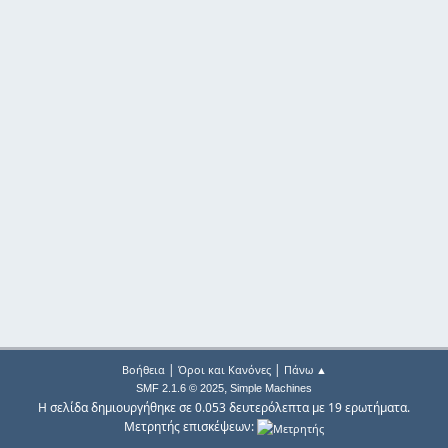
|
|
Βοήθεια
Όροι και Κανόνες
Πάνω ▲
,
SMF 2.1.6 © 2025
Simple Machines
Η σελίδα δημιουργήθηκε σε 0.053 δευτερόλεπτα με 19 ερωτήματα.
Μετρητής επισκέψεων: