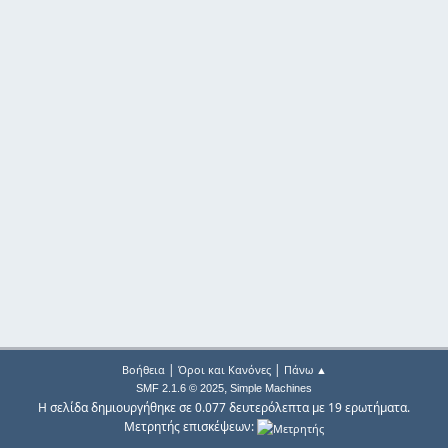
|
|
Βοήθεια
Όροι και Κανόνες
Πάνω ▲
,
SMF 2.1.6 © 2025
Simple Machines
Η σελίδα δημιουργήθηκε σε 0.077 δευτερόλεπτα με 19 ερωτήματα.
Μετρητής επισκέψεων: