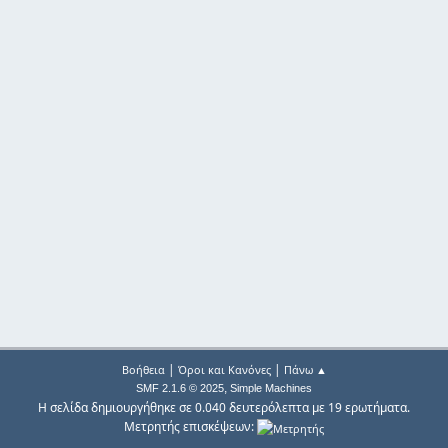
|
|
Βοήθεια
Όροι και Κανόνες
Πάνω ▲
,
SMF 2.1.6 © 2025
Simple Machines
Η σελίδα δημιουργήθηκε σε 0.040 δευτερόλεπτα με 19 ερωτήματα.
Μετρητής επισκέψεων: