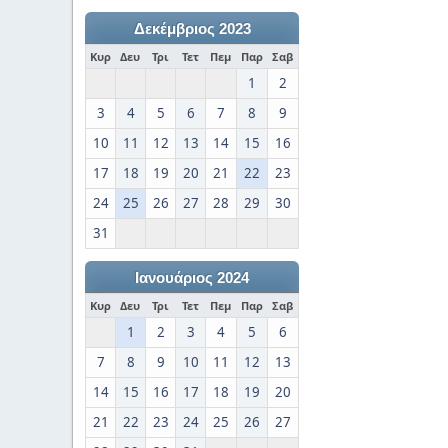
Δεκέμβριος 2023
Κυρ
Δευ
Τρι
Τετ
Πεμ
Παρ
Σαβ
1
2
3
4
5
6
7
8
9
10
11
12
13
14
15
16
17
18
19
20
21
22
23
24
25
26
27
28
29
30
31
Ιανουάριος 2024
Κυρ
Δευ
Τρι
Τετ
Πεμ
Παρ
Σαβ
1
2
3
4
5
6
7
8
9
10
11
12
13
14
15
16
17
18
19
20
21
22
23
24
25
26
27