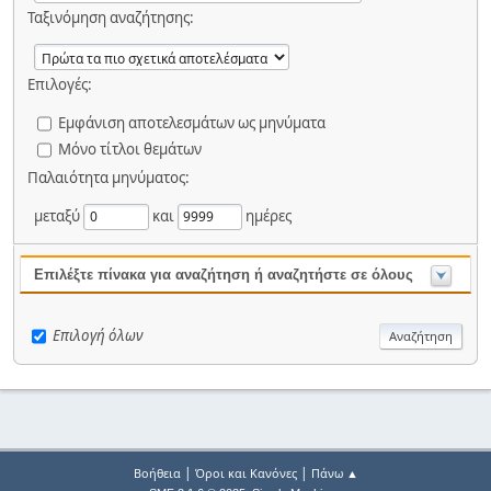
Ταξινόμηση αναζήτησης:
Επιλογές:
Εμφάνιση αποτελεσμάτων ως μηνύματα
Μόνο τίτλοι θεμάτων
Παλαιότητα μηνύματος:
μεταξύ
και
ημέρες
Επιλέξτε πίνακα για αναζήτηση ή αναζητήστε σε όλους
Επιλογή όλων
|
|
Βοήθεια
Όροι και Κανόνες
Πάνω ▲