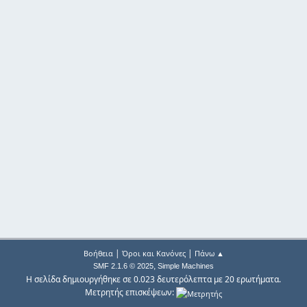
|
|
Βοήθεια
Όροι και Κανόνες
Πάνω ▲
,
SMF 2.1.6 © 2025
Simple Machines
Η σελίδα δημιουργήθηκε σε 0.023 δευτερόλεπτα με 20 ερωτήματα.
Μετρητής επισκέψεων: