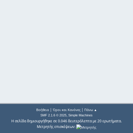
|
|
Βοήθεια
Όροι και Κανόνες
Πάνω ▲
,
SMF 2.1.6 © 2025
Simple Machines
Η σελίδα δημιουργήθηκε σε 0.046 δευτερόλεπτα με 20 ερωτήματα.
Μετρητής επισκέψεων: