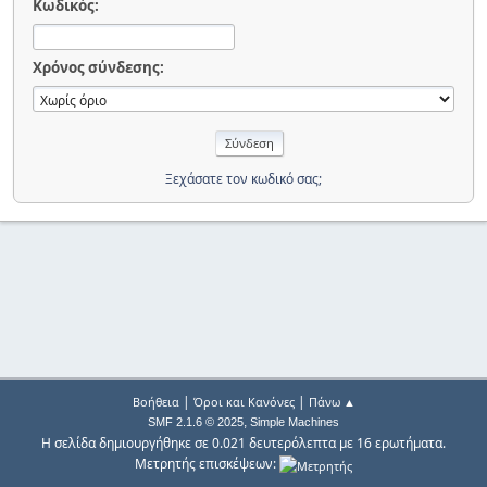
Κωδικός:
Χρόνος σύνδεσης:
Ξεχάσατε τον κωδικό σας;
|
|
Βοήθεια
Όροι και Κανόνες
Πάνω ▲
,
SMF 2.1.6 © 2025
Simple Machines
Η σελίδα δημιουργήθηκε σε 0.021 δευτερόλεπτα με 16 ερωτήματα.
Μετρητής επισκέψεων: