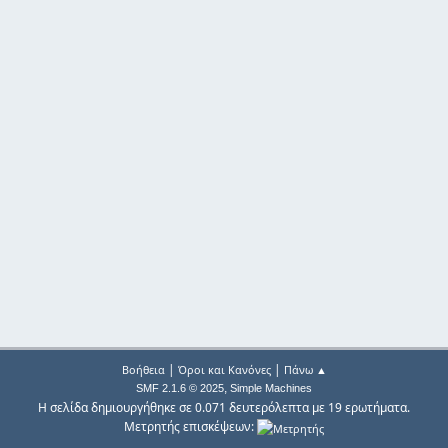
|
|
Βοήθεια
Όροι και Κανόνες
Πάνω ▲
,
SMF 2.1.6 © 2025
Simple Machines
Η σελίδα δημιουργήθηκε σε 0.071 δευτερόλεπτα με 19 ερωτήματα.
Μετρητής επισκέψεων: