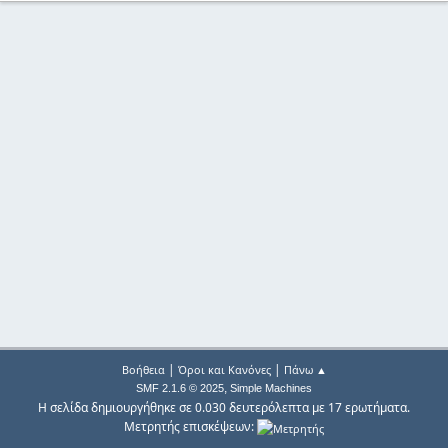
|
|
Βοήθεια
Όροι και Κανόνες
Πάνω ▲
,
SMF 2.1.6 © 2025
Simple Machines
Η σελίδα δημιουργήθηκε σε 0.030 δευτερόλεπτα με 17 ερωτήματα.
Μετρητής επισκέψεων: