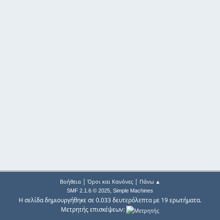
|
|
Βοήθεια
Όροι και Κανόνες
Πάνω ▲
,
SMF 2.1.6 © 2025
Simple Machines
Η σελίδα δημιουργήθηκε σε 0.033 δευτερόλεπτα με 19 ερωτήματα.
Μετρητής επισκέψεων: