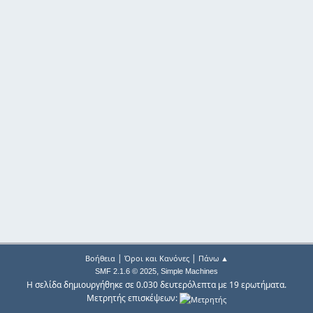
|
|
Βοήθεια
Όροι και Κανόνες
Πάνω ▲
,
SMF 2.1.6 © 2025
Simple Machines
Η σελίδα δημιουργήθηκε σε 0.030 δευτερόλεπτα με 19 ερωτήματα.
Μετρητής επισκέψεων: