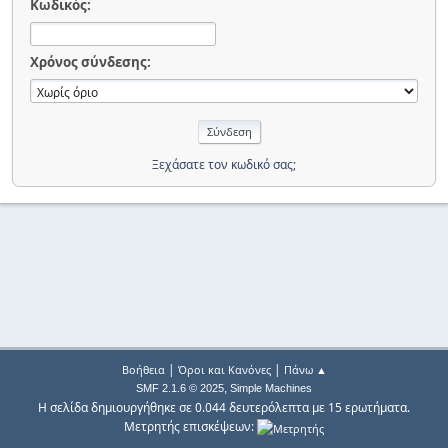
Κωδικός:
Χρόνος σύνδεσης:
Ξεχάσατε τον κωδικό σας;
|
|
Βοήθεια
Όροι και Κανόνες
Πάνω ▲
,
SMF 2.1.6 © 2025
Simple Machines
Η σελίδα δημιουργήθηκε σε 0.044 δευτερόλεπτα με 15 ερωτήματα.
Μετρητής επισκέψεων: