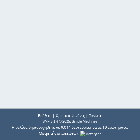
|
|
Βοήθεια
Όροι και Κανόνες
Πάνω ▲
,
SMF 2.1.6 © 2025
Simple Machines
Η σελίδα δημιουργήθηκε σε 0.044 δευτερόλεπτα με 19 ερωτήματα.
Μετρητής επισκέψεων: