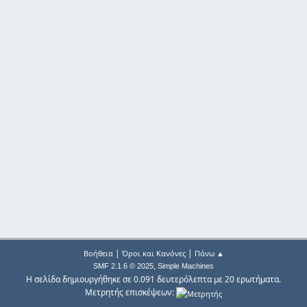
|
|
Βοήθεια
Όροι και Κανόνες
Πάνω ▲
,
SMF 2.1.6 © 2025
Simple Machines
Η σελίδα δημιουργήθηκε σε 0.091 δευτερόλεπτα με 20 ερωτήματα.
Μετρητής επισκέψεων: