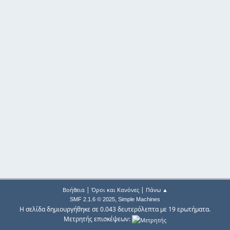
|
|
Βοήθεια
Όροι και Κανόνες
Πάνω ▲
,
SMF 2.1.6 © 2025
Simple Machines
Η σελίδα δημιουργήθηκε σε 0.043 δευτερόλεπτα με 19 ερωτήματα.
Μετρητής επισκέψεων: