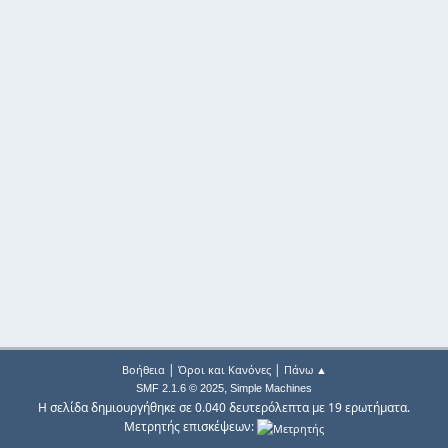
|
|
Βοήθεια
Όροι και Κανόνες
Πάνω ▲
,
SMF 2.1.6 © 2025
Simple Machines
Η σελίδα δημιουργήθηκε σε 0.040 δευτερόλεπτα με 19 ερωτήματα.
Μετρητής επισκέψεων: