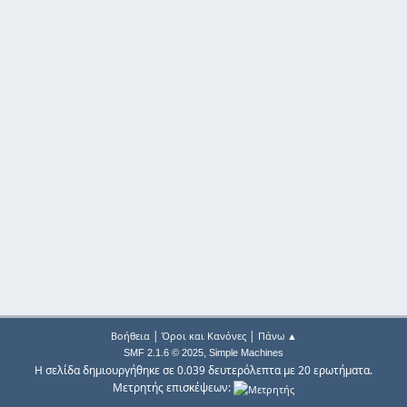
|
|
Βοήθεια
Όροι και Κανόνες
Πάνω ▲
,
SMF 2.1.6 © 2025
Simple Machines
Η σελίδα δημιουργήθηκε σε 0.039 δευτερόλεπτα με 20 ερωτήματα.
Μετρητής επισκέψεων: