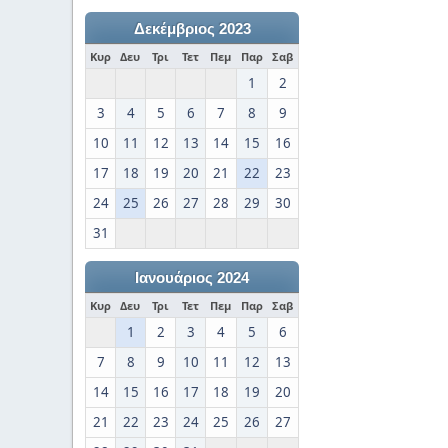
Δεκέμβριος 2023
Κυρ
Δευ
Τρι
Τετ
Πεμ
Παρ
Σαβ
1
2
3
4
5
6
7
8
9
10
11
12
13
14
15
16
17
18
19
20
21
22
23
24
25
26
27
28
29
30
31
Ιανουάριος 2024
Κυρ
Δευ
Τρι
Τετ
Πεμ
Παρ
Σαβ
1
2
3
4
5
6
7
8
9
10
11
12
13
14
15
16
17
18
19
20
21
22
23
24
25
26
27