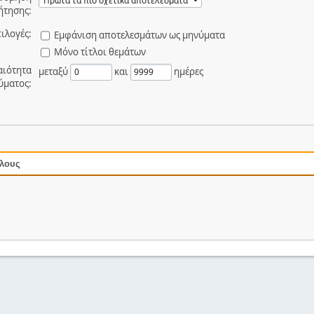
ήτησης:
ιλογές:
Εμφάνιση αποτελεσμάτων ως μηνύματα
Μόνο τίτλοι θεμάτων
αιότητα
μεταξύ
και
ημέρες
ύματος:
όλους