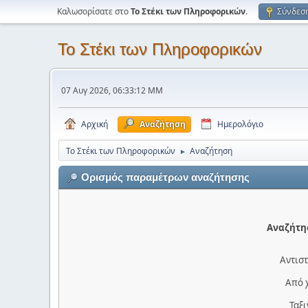
Καλωσορίσατε στο
Το Στέκι των Πληροφορικών
.
Σύνδεσ
Το Στέκι των Πληροφορικών
07 Αυγ 2026, 06:33:12 ΜΜ
Αρχική
Αναζήτηση
Ημερολόγιο
Το Στέκι των Πληροφορικών
Αναζήτηση
►
Ορισμός παραμέτρων αναζήτησης
Αναζήτησ
Αντιστ
Από 
Ταξ