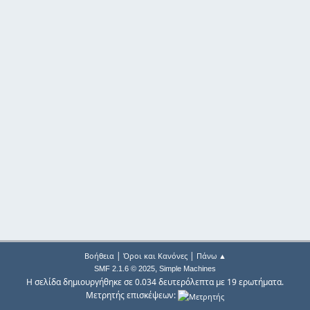
|
|
Βοήθεια
Όροι και Κανόνες
Πάνω ▲
,
SMF 2.1.6 © 2025
Simple Machines
Η σελίδα δημιουργήθηκε σε 0.034 δευτερόλεπτα με 19 ερωτήματα.
Μετρητής επισκέψεων: