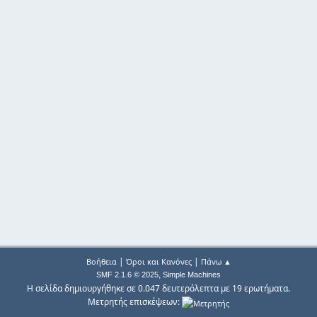
|
|
Βοήθεια
Όροι και Κανόνες
Πάνω ▲
,
SMF 2.1.6 © 2025
Simple Machines
Η σελίδα δημιουργήθηκε σε 0.047 δευτερόλεπτα με 19 ερωτήματα.
Μετρητής επισκέψεων: