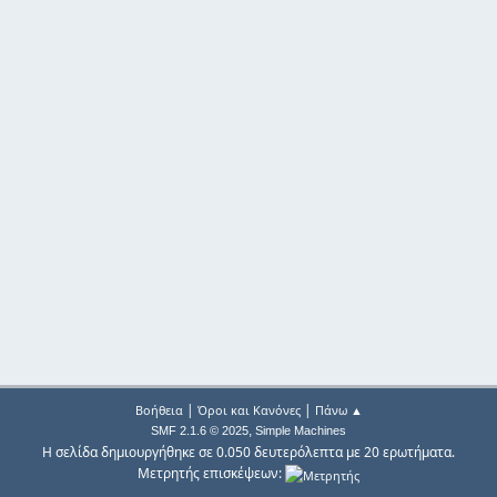
|
|
Βοήθεια
Όροι και Κανόνες
Πάνω ▲
,
SMF 2.1.6 © 2025
Simple Machines
Η σελίδα δημιουργήθηκε σε 0.050 δευτερόλεπτα με 20 ερωτήματα.
Μετρητής επισκέψεων: