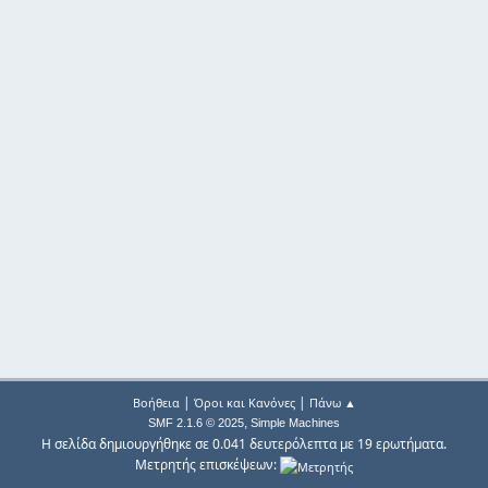
|
|
Βοήθεια
Όροι και Κανόνες
Πάνω ▲
,
SMF 2.1.6 © 2025
Simple Machines
Η σελίδα δημιουργήθηκε σε 0.041 δευτερόλεπτα με 19 ερωτήματα.
Μετρητής επισκέψεων: