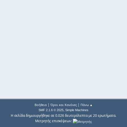
|
|
Βοήθεια
Όροι και Κανόνες
Πάνω ▲
,
SMF 2.1.6 © 2025
Simple Machines
Η σελίδα δημιουργήθηκε σε 0.026 δευτερόλεπτα με 20 ερωτήματα.
Μετρητής επισκέψεων: