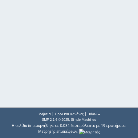
|
|
Βοήθεια
Όροι και Κανόνες
Πάνω ▲
,
SMF 2.1.6 © 2025
Simple Machines
Η σελίδα δημιουργήθηκε σε 0.034 δευτερόλεπτα με 19 ερωτήματα.
Μετρητής επισκέψεων: